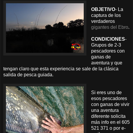
OBJETIVO
- La
captura de los
verdaderos
gigantes del Ebro
.
CONDICIONES
-
Grupos de 2-3
pescadores con
ganas de
aventura y que
tengan claro que esta experiencia se sale de la clásica
salida de pesca guiada.
Si eres uno de
esos pescadores
con ganas de vivir
una aventura
diferente solicita
más info en el 605
521 371 o por e-