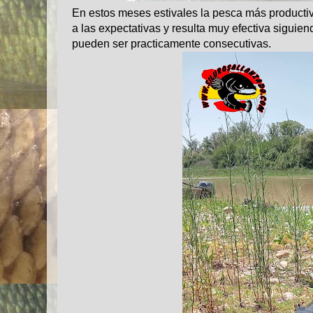
En estos meses estivales la pesca más producti
a las expectativas y resulta muy efectiva siguie
pueden ser practicamente consecutivas.