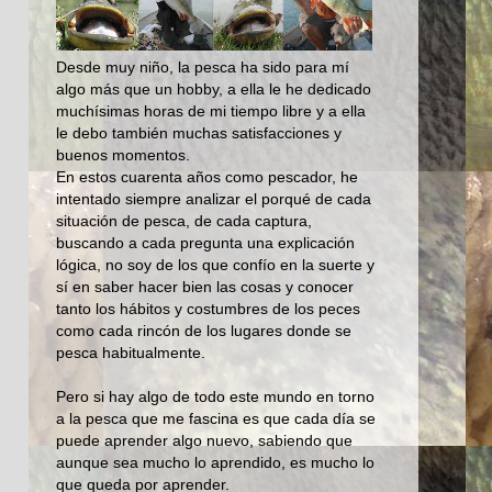
Desde muy niño, la pesca ha sido para mí
algo más que un hobby, a ella le he dedicado
muchísimas horas de mi tiempo libre y a ella
le debo también muchas satisfacciones y
buenos momentos.
En estos cuarenta años como pescador, he
intentado siempre analizar el porqué de cada
situación de pesca, de cada captura,
buscando a cada pregunta una explicación
lógica, no soy de los que confío en la suerte y
sí en saber hacer bien las cosas y conocer
tanto los hábitos y costumbres de los peces
como cada rincón de los lugares donde se
pesca habitualmente.
Pero si hay algo de todo este mundo en torno
a la pesca que me fascina es que cada día se
puede aprender algo nuevo, sabiendo que
aunque sea mucho lo aprendido, es mucho lo
que queda por aprender.