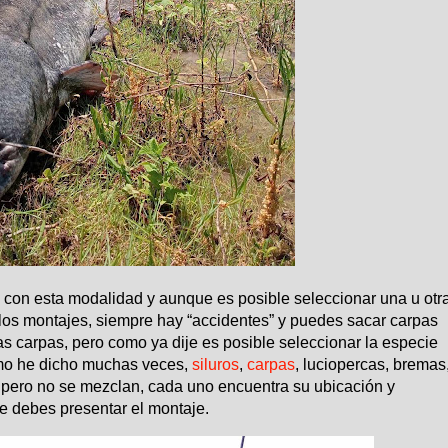
 con esta modalidad y aunque es posible seleccionar una u otr
 los montajes, siempre hay “accidentes” y puedes sacar carpas
s carpas, pero como ya dije es posible seleccionar la especie
omo he dicho muchas veces,
siluros
,
carpas
, luciopercas, bremas
 pero no se mezclan, cada uno encuentra su ubicación y
e debes presentar el montaje
.