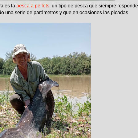
va es la
pesca a pellets
, un tipo de pesca que siempre responde
ndo una serie de parámetros y que en ocasiones las picadas