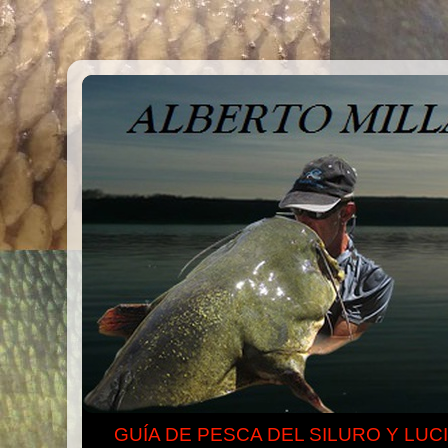
GUÍA DE PESCA DEL SILURO Y LUC