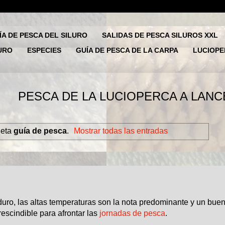
ÍA DE PESCA DEL SILURO
SALIDAS DE PESCA SILUROS XXL
URO
ESPECIES
GUÍA DE PESCA DE LA CARPA
LUCIOP
LUCIOPERCA A LANCE, PODÉIS RESE
ueta
guía de pesca
.
Mostrar todas las entradas
duro, las altas temperaturas son la nota predominante y un bue
scindible para afrontar las
jornadas de pesca
.