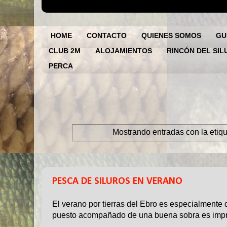
HOME
CONTACTO
QUIENES SOMOS
GU
CLUB 2M
ALOJAMIENTOS
RINCÓN DEL SIL
PERCA
PESCA DE LA 
Mostrando entradas con la etiq
11 JUL 2023
PESCA DE SILUROS EN VERANO
El verano por tierras del Ebro es especialmente 
puesto acompañado de una buena sobra es impre