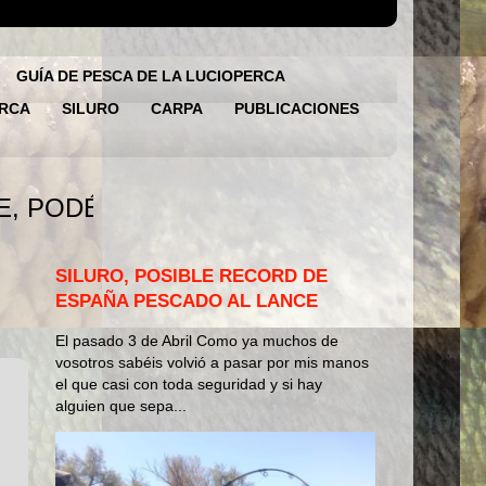
GUÍA DE PESCA DE LA LUCIOPERCA
ERCA
SILURO
CARPA
PUBLICACIONES
RVAR VUESTRA JORNADA DE PESCA, 
SILURO, POSIBLE RECORD DE
ESPAÑA PESCADO AL LANCE
El pasado 3 de Abril Como ya muchos de
vosotros sabéis volvió a pasar por mis manos
el que casi con toda seguridad y si hay
alguien que sepa...
n