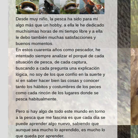
Desde muy niño, la pesca ha sido para mí
algo más que un hobby, a ella le he dedicado
muchísimas horas de mi tiempo libre y a ella
le debo también muchas satisfacciones y
buenos momentos.
En estos cuarenta años como pescador, he
intentado siempre analizar el porqué de cada
situación de pesca, de cada captura,
buscando a cada pregunta una explicación
lógica, no soy de los que confío en la suerte y
sí en saber hacer bien las cosas y conocer
tanto los hábitos y costumbres de los peces
como cada rincón de los lugares donde se
pesca habitualmente.
Pero si hay algo de todo este mundo en torno
a la pesca que me fascina es que cada día se
puede aprender algo nuevo, sabiendo que
aunque sea mucho lo aprendido, es mucho lo
que queda por aprender.