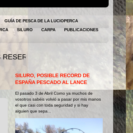
GUÍA DE PESCA DE LA LUCIOPERCA
ERCA
SILURO
CARPA
PUBLICACIONES
ESTRA JORNADA DE PESCA, GRACIAS
SILURO, POSIBLE RECORD DE
ESPAÑA PESCADO AL LANCE
El pasado 3 de Abril Como ya muchos de
vosotros sabéis volvió a pasar por mis manos
el que casi con toda seguridad y si hay
alguien que sepa...