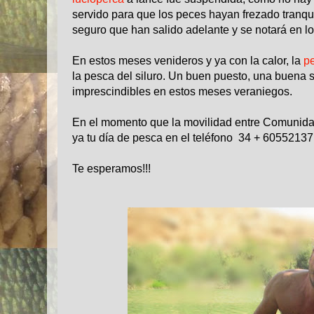
servido para que los peces hayan frezado tranqu
seguro que han salido adelante y se notará en l
En estos meses venideros y ya con la calor, la
pe
la pesca del siluro. Un buen puesto, una buena 
imprescindibles en estos meses veraniegos.
En el momento que la movilidad entre Comunidad
ya tu día de pesca en el teléfono
34 + 605521371
Te esperamos!!!