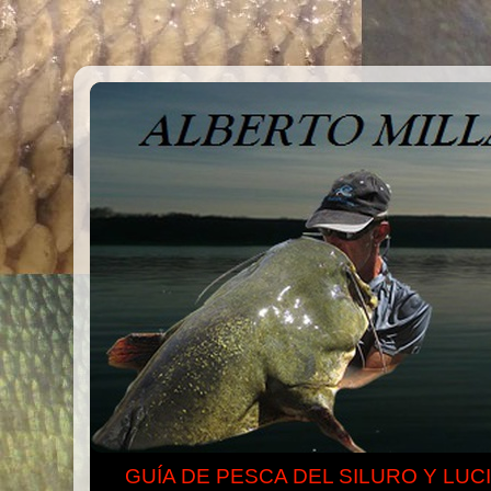
GUÍA DE PESCA DEL SILURO Y LUC