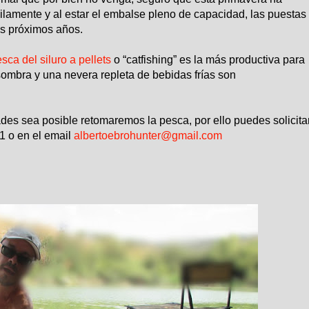
ilamente y al estar el embalse pleno de capacidad, las puestas
os próximos años.
sca del siluro a pellets
o “catfishing” es la más productiva para
sombra y una nevera repleta de bebidas frías son
es sea posible retomaremos la pesca, por ello puedes solicita
 o en el email
albertoebrohunter@gmail.com