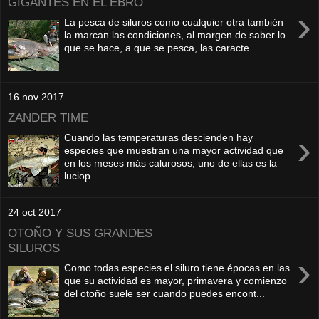
GIGANTES EN EL EBRO
›
La pesca de siluros como cualquier otra también
la marcan las condiciones, al margen de saber lo
que se hace, a que se pesca, las caracte...
16 nov 2017
ZANDER TIME
›
Cuando las temperaturas descienden hay
especies que muestran una mayor actividad que
en los meses más calurosos, uno de ellas es la
luciop...
24 oct 2017
OTOÑO Y SUS GRANDES
SILUROS
›
Como todas especies el siluro tiene épocas en las
que su actividad es mayor, primavera y comienzo
del otoño suele ser cuando puedes encont...