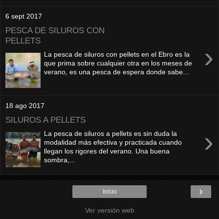
6 sept 2017
PESCA DE SILUROS CON
PELLETS
›
La pesca de siluros con pellets en el Ebro es la
que prima sobre cualquier otra en los meses de
verano, es una pesca de espera donde sabe...
18 ago 2017
SILUROS A PELLETS
›
La pesca de siluros a pellets es sin duda la
modalidad más efectiva y practicada cuando
llegan los rigores del verano. Una buena
sombra,...
›
Inicio
Ver versión web