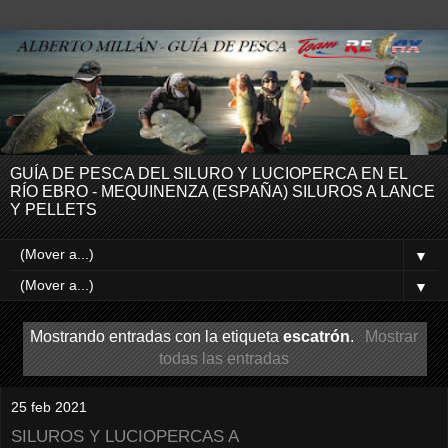
GUÍA DE PESCA DEL SILURO Y LUCIOPERCA EN EL
RÍO EBRO - MEQUINENZA (ESPAÑA) SILUROS A LANCE
Y PELLETS
▼
▼
Mostrando entradas con la etiqueta
escatrón
.
Mostrar
todas las entradas
25 feb 2021
SILUROS Y LUCIOPERCAS A