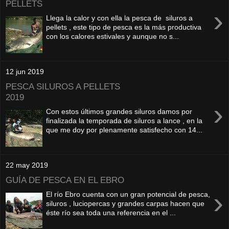
PELLETS
›
Llega la calor y con ella la pesca de siluros a
pellets , este tipo de pesca es la más productiva
con los calores estivales y aunque no s...
12 jun 2019
PESCA SILUROS A PELLETS
2019
›
Con estos últimos grandes siluros damos por
finalizada la temporada de siluros a lance , en la
que me doy por plenamente satisfecho con 14...
22 may 2019
GUÍA DE PESCA EN EL EBRO
›
El río Ebro cuenta con un gran potencial de pesca,
siluros , luciopercas y grandes carpas hacen que
éste río sea toda una referencia en el ...