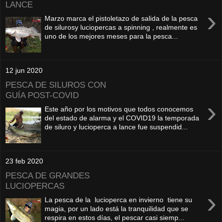
LANCE
›
Marzo marca el pistoletazo de salida de la pesca
de silurosy luciopercas a spinning , realmente es
uno de los mejores meses para la pesca...
12 jun 2020
PESCA DE SILUROS CON
GUÍA POST-COVID
›
Este año por los motivos que todos conocemos
del estado de alarma y el COVID19 la temporada
de siluro y lucioperca a lance fue suspendid...
23 feb 2020
PESCA DE GRANDES
LUCIOPERCAS
›
La pesca de la lucioperca en invierno tiene su
magia, por un lado está la tranquilidad que se
respira en estos días, el pescar casi siemp...